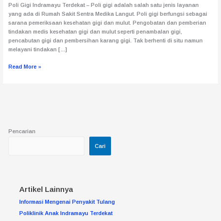
Poli Gigi Indramayu Terdekat – Poli gigi adalah salah satu jenis layanan
yang ada di Rumah Sakit Sentra Medika Langut. Poli gigi berfungsi sebagai
sarana pemeriksaan kesehatan gigi dan mulut. Pengobatan dan pemberian
tindakan medis kesehatan gigi dan mulut seperti penambalan gigi,
pencabutan gigi dan pembersihan karang gigi. Tak berhenti di situ namun
melayani tindakan […]
Read More »
Pencarian
Cari
Artikel Lainnya
Informasi Mengenai Penyakit Tulang
Poliklinik Anak Indramayu Terdekat