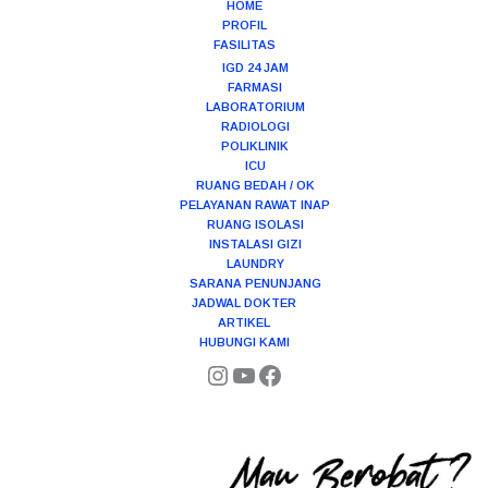
HOME
PROFIL
FASILITAS
IGD 24 JAM
FARMASI
LABORATORIUM
RADIOLOGI
POLIKLINIK
ICU
RUANG BEDAH / OK
PELAYANAN RAWAT INAP
RUANG ISOLASI
INSTALASI GIZI
LAUNDRY
SARANA PENUNJANG
JADWAL DOKTER
ARTIKEL
HUBUNGI KAMI