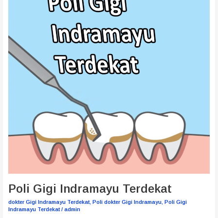
Terdekat
Poli Gigi Indramayu Terdekat
dokter Gigi Indramayu Terdekat
,
Poli dokter Gigi Indramayu
,
Poli Gigi
Indramayu Terdekat
/
admin