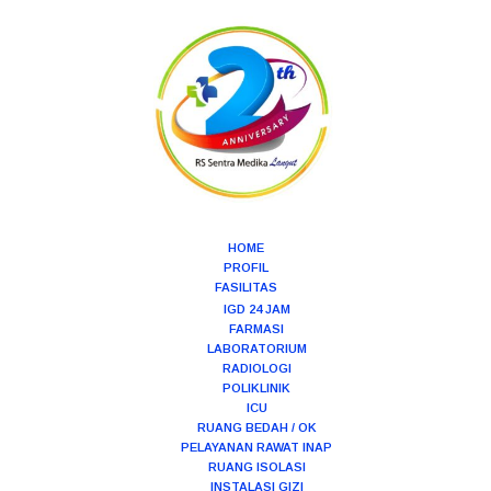
HOME
PROFIL
FASILITAS
IGD 24 JAM
FARMASI
LABORATORIUM
RADIOLOGI
POLIKLINIK
ICU
RUANG BEDAH / OK
PELAYANAN RAWAT INAP
RUANG ISOLASI
INSTALASI GIZI