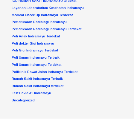
IGD RUMAH SAKIT INDRAMAYU terdekat
Layanan Laboratorium Kesehatan Indramayu
Medical Check Up Indramayu Terdekat
Pemeriksaan Radiologi Indramayu
Pemeriksaan Radiologi Indramayu Terdekat
Poli Anak Indramayu Terdekat
Poli dokter Gigi Indramayu
Poli Gigi Indramayu Terdekat
Poli Umum Indramayu Terbaik
Poli Umum Indramayu Terdekat
Poliklinik Rawat Jalan Indramyu Terdekat
Rumah Sakit Indramayu Terbaik
Rumah Sakit Indramayu terdekat
Test Covid-19 Indramayu
Uncategorized