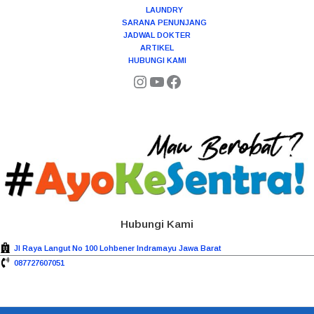
LAUNDRY
SARANA PENUNJANG
JADWAL DOKTER
ARTIKEL
HUBUNGI KAMI
Hubungi Kami
Jl Raya Langut No 100 Lohbener Indramayu Jawa Barat
087727607051